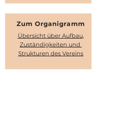
Zum Organigramm
Übersicht über Aufbau,
Zuständigkeiten und
Strukturen des Vereins
Zum
Leitbild
Grundsätze und Werte, die
die Arbeit von "Haus