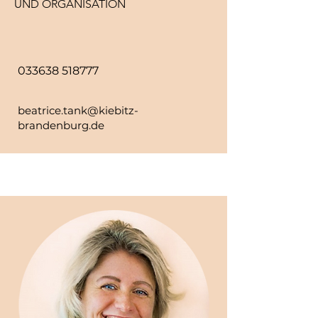
UND ORGANISATION
033638 518777
beatrice.tank@kiebitz-
brandenburg.de