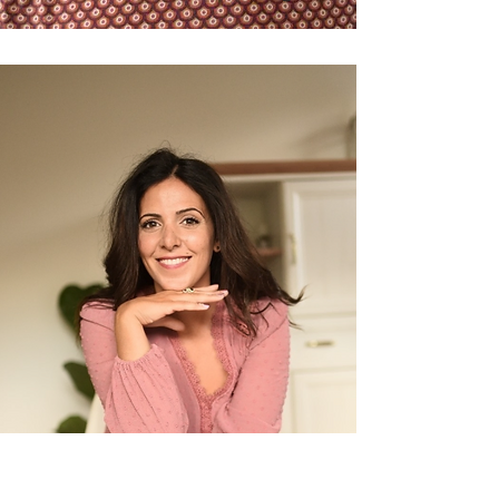
Jasmin Kasraei