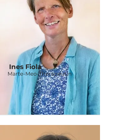
Ines Fiola
Marte-Meo-Therapeutin